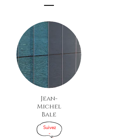
Jean-
Michel
Bale
Suivez
-