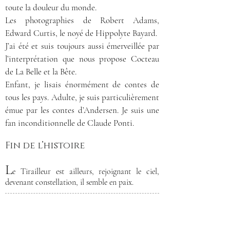
toute la douleur du monde.
Les photographies de Robert Adams,
Edward Curtis, le noyé de Hippolyte Bayard.
J’ai été et suis toujours aussi émerveillée par
l’interprétation que nous propose Cocteau
de La Belle et la Bête.
Enfant, je lisais énormément de contes de
tous les pays. Adulte, je suis particulièrement
émue par les contes d’Andersen. Je suis une
fan inconditionnelle de Claude Ponti.
Fin de l’histoire
L
e Tirailleur est ailleurs, rejoignant le ciel,
devenant constellation, il semble en paix.