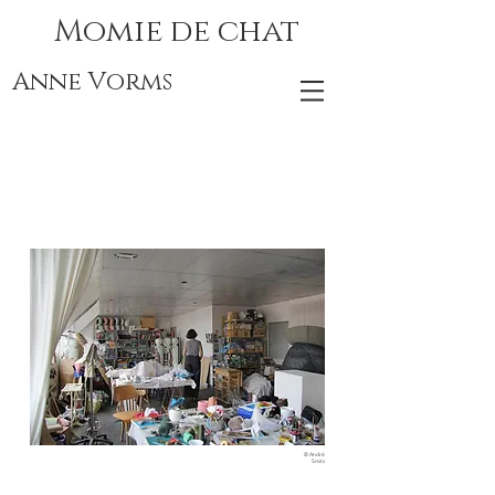
Momie de chat
Anne Vorms
© André
Smits