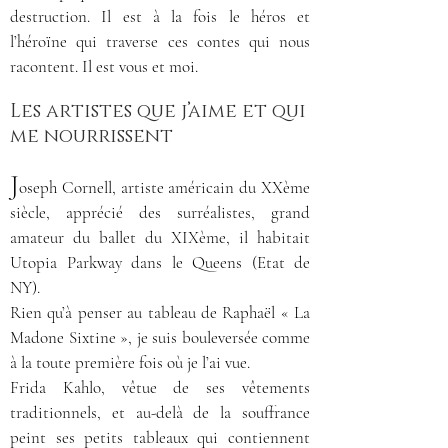
destruction. Il est à la fois le héros et
l’héroïne qui traverse ces contes qui nous
racontent. Il est vous et moi.
Les artistes que j’aime et qui
me nourrissent
J
oseph Cornell, artiste américain du XXème
siècle, apprécié des surréalistes, grand
amateur du ballet du XIXème, il habitait
Utopia Parkway dans le Queens (Etat de
NY).
Rien qu’à penser au tableau de Raphaël « La
Madone Sixtine », je suis bouleversée comme
à la toute première fois où je l’ai vue.
Frida Kahlo, vêtue de ses vêtements
traditionnels, et au-delà de la souffrance
peint ses petits tableaux qui contiennent