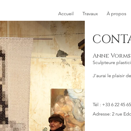
Accueil
Travaux
À propos
CONT
Anne Vorms
Sculpteure plastic
J'aurai le plaisir 
Tél : +33 6 22 45 
Adresse: 2 rue Edo