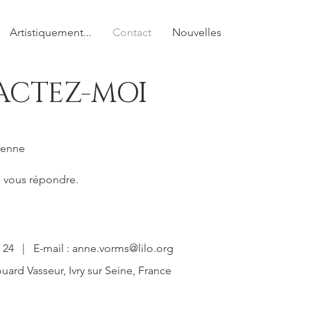
Artistiquement...
Contact
Nouvelles
ACTEZ-MOI
ienne
de vous répondre.
65 24 | E-mail :
anne.vorms@lilo.org
uard Vasseur, Ivry sur Seine, France